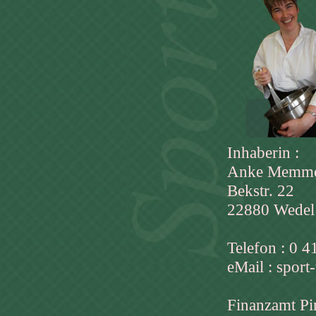
Inhaberin :
Anke Memm
Bekstr. 22
22880 Wedel
Telefon : 0 4
eMail :
sport-
Finanzamt Pi