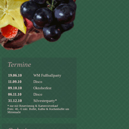
Termine
19.06.10
WM Fußballparty
11.09.10
Disco
09.10.10
Oktoberfest
06.11.10
Disco
31.12.10
Silvesterparty*
* nur mit Reservierung & Kartenvorverkauf
Preis: 40,- € inkl. Buffet, Kaffee & Kuchenbuffet um
Mitternacht